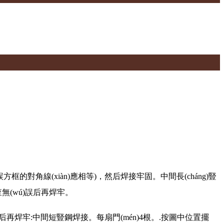
誤方框的對角線(xiàn)應相等)，然后焊接牢固。中間長(cháng)豎
(wú)誤后再焊牢。
(wú)誤后再焊牢:中間短豎鋼焊接。每扇門(mén)4根。.按圖中位置擺