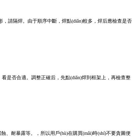
隔焊。由于順序中斷，焊點(diǎn)較多，焊后應檢查是否
看是否合適。調整正確后，先點(diǎn)焊到框架上，再檢查整
、耐暴露等。，所以用戶(hù)在購買(mǎi)時(shí)不要貪圖便