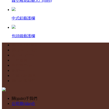
鏤空雕花鋁藝大門(mén)
中式鋁藝護欄
包頭鐵藝護欄
網(wǎng)站首頁(yè)
關(guān)于我們
產(chǎn)品中心
工程案例
合作客戶(hù)
新聞中心
在線(xiàn)留言
聯(lián)系我們
關(guān)于我們
公司簡(jiǎn)介