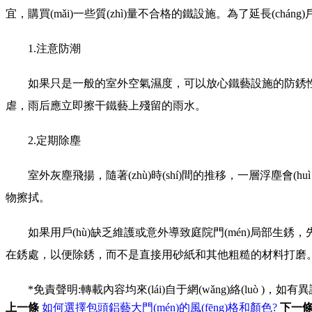
宜，購買(mǎi)一些質(zhì)量不合格的鐵設施。為了延長(cháng)戶
1.注意防潮
如果只是一般的室外空氣濕度，可以放心鐵藝設施的防銹性。
虐，雨后應立即擦干鐵藝上殘留的雨水。
2.定期除塵
室外灰塵飛揚，隨著(zhù)時(shí)間的推移，一層浮塵會(huì )
物擦拭。
如果用戶(hù)缺乏維護或意外導致庭院門(mén)局部生銹，
在銹處，以便除銹，而不是直接用砂紙和其他粗糙的材料打磨
*免責聲明:轉載內容均來(lái)自于網(wǎng)絡(luò )，如有異議請及
上一條
如何選擇包頭鋁藝大門(mén)的風(fēng)格和顏色?
下一