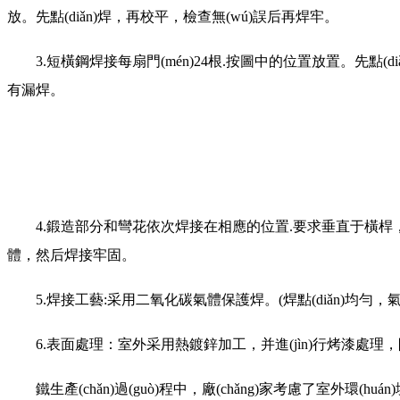
放。先點(diǎn)焊，再校平，檢查無(wú)誤后再焊牢。
3.短橫鋼焊接每扇門(mén)24根.按圖中的位置放置。先點(diǎn)焊
有漏焊。
4.鍛造部分和彎花依次焊接在相應的位置.要求垂直于橫桿，正面朝前
體，然后焊接牢固。
5.焊接工藝:采用二氧化碳氣體保護焊。(焊點(diǎn)均勻，氣密性好
6.表面處理：室外采用熱鍍鋅加工，并進(jìn)行烤漆處理，
鐵生產(chǎn)過(guò)程中，廠(chǎng)家考慮了室外環(huán