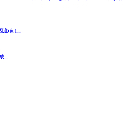
進(jìn)…
格成…