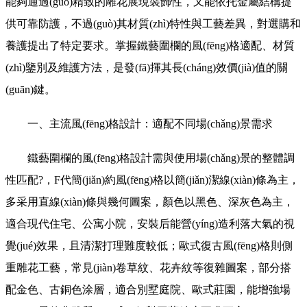
能夠通過(guò)精致的雕花展現裝飾性，又能依托金屬結構提
供可靠防護，不過(guò)其材質(zhì)特性與工藝差異，對選購和
養護提出了特定要求。掌握鐵藝圍欄的風(fēng)格適配、材質
(zhì)鑒別及維護方法，是發(fā)揮其長(cháng)效價(jià)值的關
(guān)鍵。
一、主流風(fēng)格設計：適配不同場(chǎng)景需求
鐵藝圍欄的風(fēng)格設計需與使用場(chǎng)景的整體調
性匹配?，F代簡(jiǎn)約風(fēng)格以簡(jiǎn)潔線(xiàn)條為主，
多采用直線(xiàn)條與幾何圖案，顏色以黑色、深灰色為主，
適合現代住宅、公寓小院，安裝后能營(yíng)造利落大氣的視
覺(jué)效果，且清潔打理難度較低；歐式復古風(fēng)格則側
重雕花工藝，常見(jiàn)卷草紋、花卉紋等復雜圖案，部分搭
配金色、古銅色涂層，適合別墅庭院、歐式莊園，能增強場