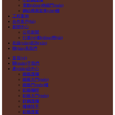
電動(dòng)伸縮門(mén)
鋼結構廊架車(chē)棚
工程案例
合作客戶(hù)
新聞中心
公司新聞
行業(yè)動(dòng)態(tài)
在線(xiàn)咨詢(xún)
聯(lián)系我們
首頁(yè)
關(guān)于我們
產(chǎn)品中心
鐵藝護欄
鐵藝大門(mén)
鐵藝門(mén)樓
鋁藝欄桿
鋁藝大門(mén)
鋅鋼護欄
樓梯扶手
鋁藝護窗