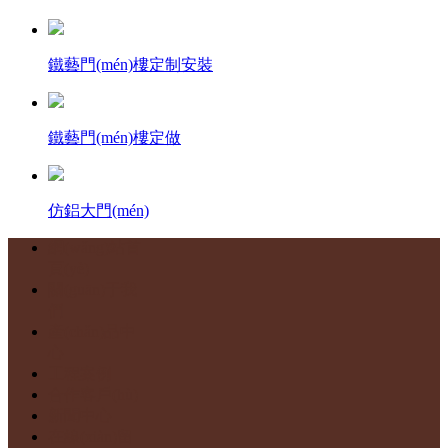
鐵藝門(mén)樓定制安裝
鐵藝門(mén)樓定做
仿鋁大門(mén)
網(wǎng)站首
頁(yè)
關(guān)于我
們
產(chǎn)品中
心
工程案例
合作客戶(hù)
新聞中心
在線(xiàn)留