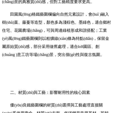
(chǎng)景的典雅質(zhì)感，但對工藝精度要求更高。
田園風(fēng)格鐵藝圍欄偏向自然元素設計，會(huì )融入
樹(shù)葉、藤蔓等造型，顏色多為淺棕色、墨綠色，適合鄉村
住宅、花園農場(chǎng)，可與周邊綠植形成和諧搭配；工業
(yè)風(fēng)鐵藝圍欄則以粗獷線(xiàn)條為特點(diǎn)，保留金
屬原始質(zhì)感，部分采用做舊處理，適合loft園區、創
(chuàng )意工坊等場(chǎng)景，突出個(gè)性與復古氛圍。
二、材質(zhì)與工藝：影響耐用性的核心因素
優(yōu)良鐵藝圍欄的材質(zhì)選擇與工藝處理直接關