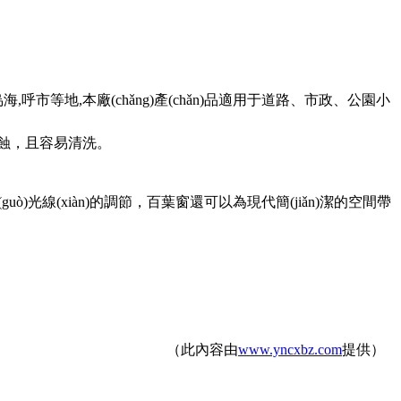
,呼市等地,本廠(chǎng)產(chǎn)品適用于道路、市政、公園小
，且容易清洗。
uò)光線(xiàn)的調節，百葉窗還可以為現代簡(jiǎn)潔的空間帶
（此內容由
www.yncxbz.com
提供）